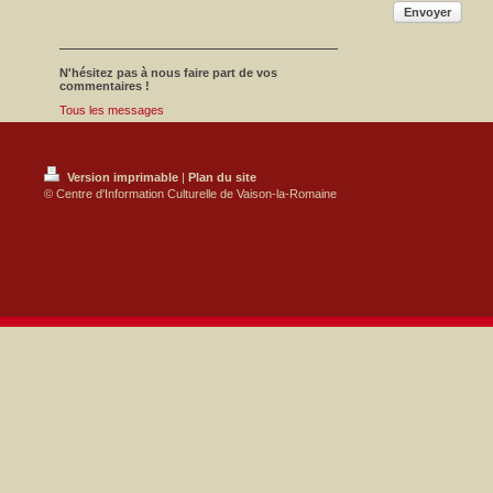
Envoyer
N'hésitez pas à nous faire part de vos
commentaires !
Tous les messages
Version imprimable
|
Plan du site
© Centre d'Information Culturelle de Vaison-la-Romaine