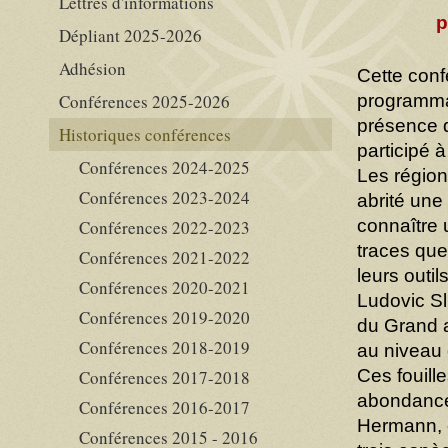
Lettres d'informations
p
Dépliant 2025-2026
Adhésion
Cette conf
Conférences 2025-2026
programmati
présence d
Historiques conférences
participé 
Conférences 2024-2025
Les région
Conférences 2023-2024
abrité une 
connaître 
Conférences 2022-2023
traces que
Conférences 2021-2022
leurs outi
Conférences 2020-2021
Ludovic Sl
Conférences 2019-2020
du Grand a
Conférences 2018-2019
au niveau 
Ces fouill
Conférences 2017-2018
abondance 
Conférences 2016-2017
Hermann, c
Conférences 2015 - 2016