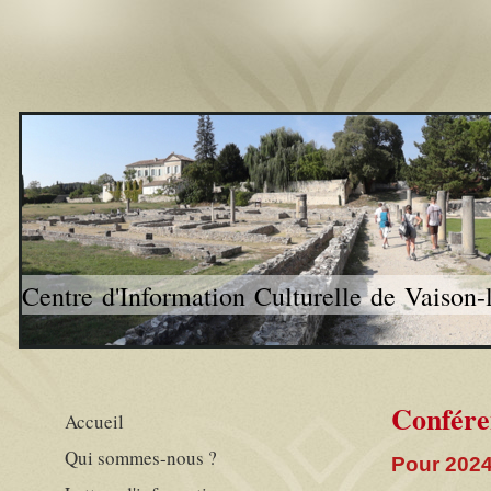
Centre d'Information Culturelle de Vaison
Confére
Accueil
Qui sommes-nous ?
Pour 202