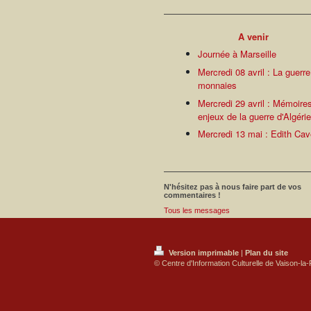
A venir
Journée à Marseille
Mercredi 08 avril : La guerr
monnaies
Mercredi 29 avril : Mémoire
enjeux de la guerre d'Algéri
Mercredi 13 mai : Edith Cav
N'hésitez pas à nous faire part de vos
commentaires !
Tous les messages
Version imprimable
|
Plan du site
© Centre d'Information Culturelle de Vaison-l