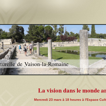
lturelle de Vaison-la-Romaine
La vision dans le monde an
Mercredi 23 mars à 18 heures à l'Espace Cult