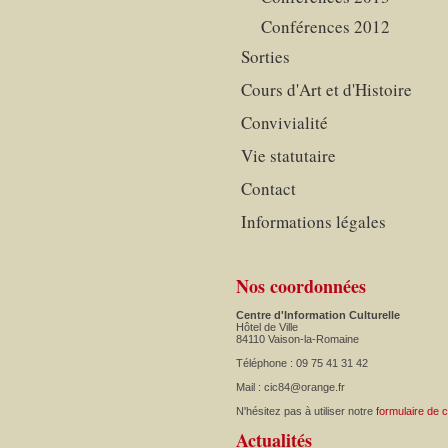
Conférences 2012
Sorties
Cours d'Art et d'Histoire
Convivialité
Vie statutaire
Contact
Informations légales
Nos coordonnées
Centre d'Information Culturelle
Hôtel de Ville
84110 Vaison-la-Romaine
Téléphone : 09 75 41 31 42
Mail : cic84@orange.fr
N'hésitez pas à utiliser notre
formulaire de 
Actualités