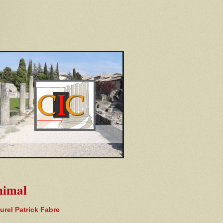
imal
urel Patrick Fabre