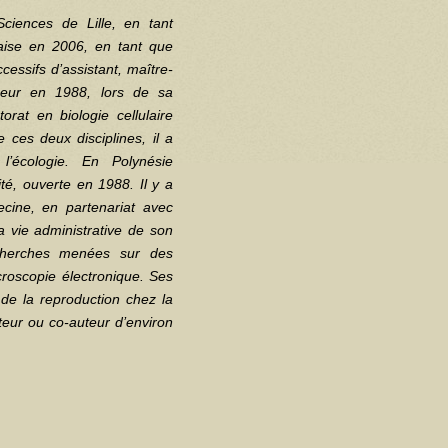
ciences de Lille, en tant
nçaise en 2006, en tant que
cessifs d’assistant, maître-
seur en 1988, lors de sa
torat en biologie cellulaire
 ces deux disciplines, il a
l’écologie. En Polynésie
ité, ouverte en 1988. Il y a
ine, en partenariat avec
la vie administrative de son
recherches menées sur des
icroscopie électronique. Ses
de la reproduction chez la
auteur ou co-auteur d’environ