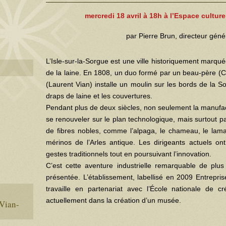
mercredi 18 avril à 18h à l’Espace culture
par Pierre Brun, directeur géné
L’Isle-sur-la-Sorgue est une ville historiquement marquée
de la laine. En 1808, un duo formé par un beau-père (C
(Laurent Vian) installe un moulin sur les bords de la S
draps de laine et les couvertures.
Pendant plus de deux siècles, non seulement la manufact
se renouveler sur le plan technologique, mais surtout 
de fibres nobles, comme l’alpaga, le chameau, le lama
mérinos de l’Arles antique. Les dirigeants actuels on
gestes traditionnels tout en poursuivant l’innovation.
C’est cette aventure industrielle remarquable de plu
présentée. L’établissement, labellisé en 2009 Entrepris
travaille en partenariat avec l’École nationale de créa
actuellement dans la création d’un musée.
 Vian-