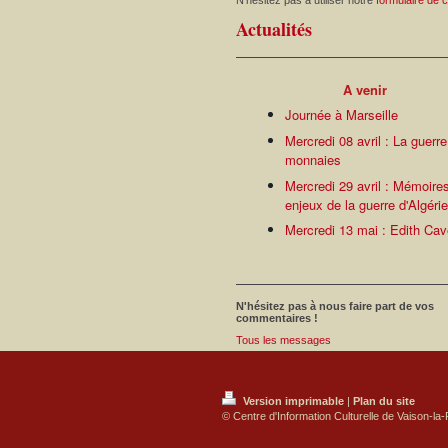
N'hésitez pas à utiliser notre
formulaire de 
Actualités
A venir
Journée à Marseille
Mercredi 08 avril : La guerr
monnaies
Mercredi 29 avril : Mémoire
enjeux de la guerre d'Algéri
Mercredi 13 mai : Edith Cav
N'hésitez pas à nous faire part de vos
commentaires !
Tous les messages
Version imprimable
|
Plan du site
© Centre d'Information Culturelle de Vaison-l