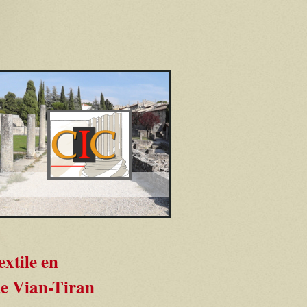
xtile en
de Vian-Tiran