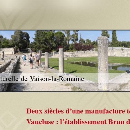
lturelle de Vaison-la-Romaine
Deux siècles d’une manufacture te
Vaucluse : l’établissement Brun 