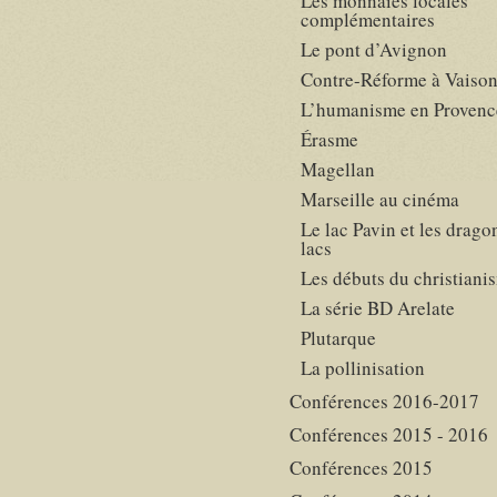
Les monnaies locales
complémentaires
Le pont d’Avignon
Contre-Réforme à Vaiso
L’humanisme en Provenc
Érasme
Magellan
Marseille au cinéma
Le lac Pavin et les drago
lacs
Les débuts du christiani
La série BD Arelate
Plutarque
La pollinisation
Conférences 2016-2017
Conférences 2015 - 2016
Conférences 2015