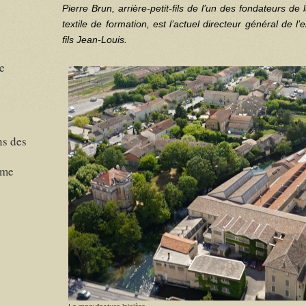
Pierre Brun, arrière-petit-fils de l’un des fondateurs de
textile de formation, est l’actuel directeur général de l
fils Jean-Louis.
n
e
ns des
sme