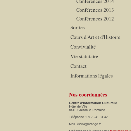
Conférences 2014
Conférences 2013
Conférences 2012
Sorties
Cours d'Art et d'Histoire
Convivialité
Vie statutaire
Contact
Informations légales
Nos coordonnées
Centre d'Information Culturelle
Hôtel de Ville
84110 Vaison-la-Romaine
Téléphone : 09 75 41 31 42
Mail : cic84@orange.fr