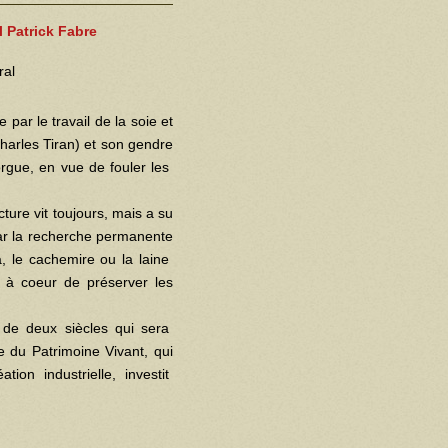
l Patrick Fabre
ral
 par le travail de la soie et
harles Tiran) et son gendre
orgue, en vue de fouler les
ure vit toujours, mais a su
par la recherche permanente
, le cachemire ou la laine
t à coeur de préserver les
s de deux siècles qui sera
e du Patrimoine Vivant, qui
tion industrielle, investit