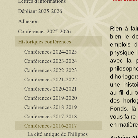
Lettres d'informations
Dépliant 2025-2026
Adhésion
Rien à fa
Conférences 2025-2026
bien le d
Historiques conférences
emplois d
Conférences 2024-2025
physique i
Conférences 2023-2024
avec la p
philosoph
Conférences 2022-2023
d'horloger
Conférences 2021-2022
une histoi
Conférences 2020-2021
au fil du 
Conférences 2019-2020
des horlo
Conférences 2018-2019
Fonds, là
Conférences 2017-2018
vous faire 
en matière
Conférences 2016-2017
La cité antique de Philippes
Antoine Ab