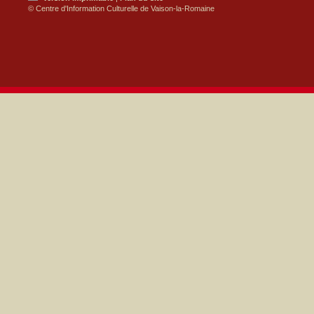
© Centre d'Information Culturelle de Vaison-la-Romaine