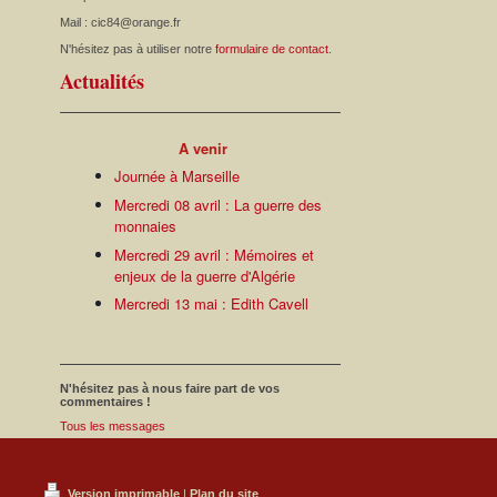
Mail : cic84@orange.fr
N'hésitez pas à utiliser notre
formulaire de contact
.
Actualités
A venir
Journée à Marseille
Mercredi 08 avril : La guerre des
monnaies
Mercredi 29 avril : Mémoires et
enjeux de la guerre d'Algérie
Mercredi 13 mai : Edith Cavell
N'hésitez pas à nous faire part de vos
commentaires !
Tous les messages
Version imprimable
|
Plan du site