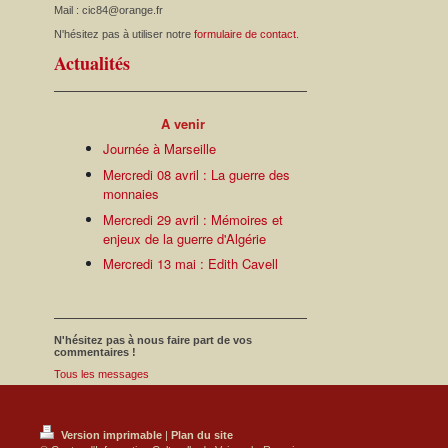
Mail : cic84@orange.fr
N'hésitez pas à utiliser notre
formulaire de contact
.
Actualités
A venir
Journée à Marseille
Mercredi 08 avril : La guerre des
monnaies
Mercredi 29 avril : Mémoires et
enjeux de la guerre d'Algérie
Mercredi 13 mai : Edith Cavell
N'hésitez pas à nous faire part de vos
commentaires !
Tous les messages
Version imprimable
|
Plan du site