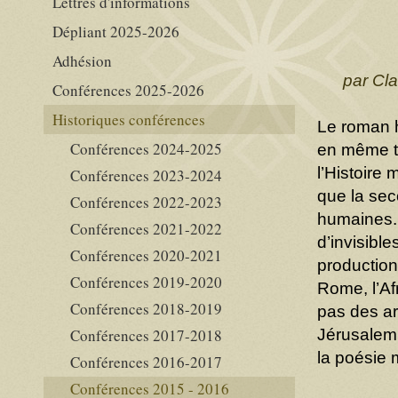
Lettres d'informations
Dépliant 2025-2026
Adhésion
par Cla
Conférences 2025-2026
Historiques conférences
Le roman h
Conférences 2024-2025
en même t
l’Histoire 
Conférences 2023-2024
que la se
Conférences 2022-2023
humaines. 
Conférences 2021-2022
d’invisibl
Conférences 2020-2021
productions
Conférences 2019-2020
Rome, l’Af
Conférences 2018-2019
pas des a
Conférences 2017-2018
Jérusalem,
la poésie 
Conférences 2016-2017
Conférences 2015 - 2016