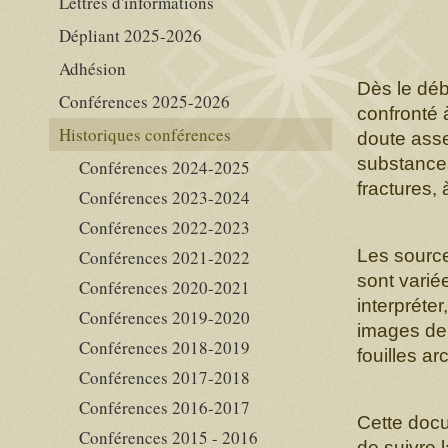
Lettres d'informations
Dépliant 2025-2026
Adhésion
Dès le déb
Conférences 2025-2026
confronté 
Historiques conférences
doute asse
substances
Conférences 2024-2025
fractures, 
Conférences 2023-2024
Conférences 2022-2023
Les sourc
Conférences 2021-2022
sont variée
Conférences 2020-2021
interpréte
Conférences 2019-2020
images de 
Conférences 2018-2019
fouilles ar
Conférences 2017-2018
Conférences 2016-2017
Cette docu
Conférences 2015 - 2016
de suivre 