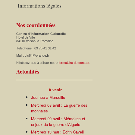
Informations légales
Nos coordonnées
Centre d'Information Culturelle
Hôtel de Ville
84110 Vaison-la-Romaine
Téléphone : 09 75 41 31 42
Mail : cic84@orange.fr
N'hésitez pas à utiliser notre
formulaire de contact
.
Actualités
A venir
Journée à Marseille
Mercredi 08 avril : La guerre des
monnaies
Mercredi 29 avril : Mémoires et
enjeux de la guerre d'Algérie
Mercredi 13 mai : Edith Cavell