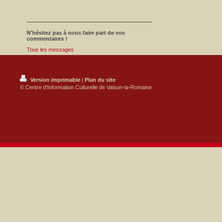
N'hésitez pas à nous faire part de vos
commentaires !
Tous les messages
Version imprimable
|
Plan du site
© Centre d'Information Culturelle de Vaison-la-Romaine