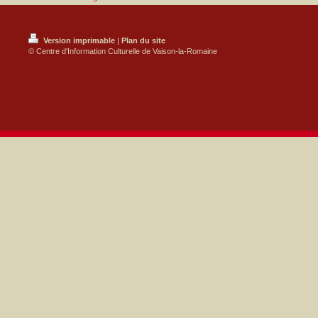
Version imprimable
|
Plan du site
© Centre d'Information Culturelle de Vaison-la-Romaine