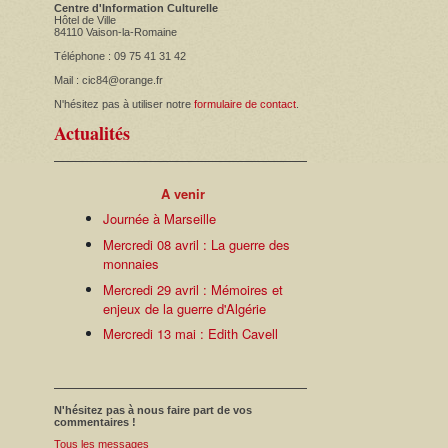
Centre d'Information Culturelle
Hôtel de Ville
84110 Vaison-la-Romaine
Téléphone : 09 75 41 31 42
Mail : cic84@orange.fr
N'hésitez pas à utiliser notre
formulaire de contact
.
Actualités
A venir
Journée à Marseille
Mercredi 08 avril : La guerre des
monnaies
Mercredi 29 avril : Mémoires et
enjeux de la guerre d'Algérie
Mercredi 13 mai : Edith Cavell
N'hésitez pas à nous faire part de vos
commentaires !
Tous les messages